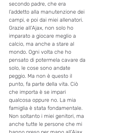
secondo padre, che era
l’addetto alla manutenzione dei
campi, e poi dai miei allenatori.
Grazie all’Ajax, non solo ho
imparato a giocare meglio a
calcio, ma anche a stare al
mondo. Ogni volta che ho
pensato di potermela cavare da
solo, le cose sono andate
peggio. Ma non è questo il
punto, fa parte della vita. Ciò
che importa è se impari
qualcosa oppure no. La mia
famiglia è stata fondamentale.
Non soltanto i miei genitori, ma
anche tutte le persone che mi
hanno preso per mano all’Ajax