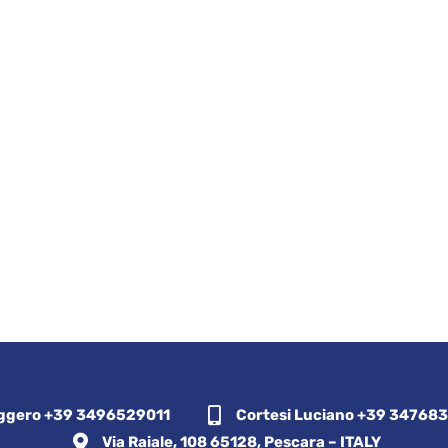
ggero +39 3496529011
Cortesi Luciano +39 34768
Via Raiale, 108 65128, Pescara – ITALY