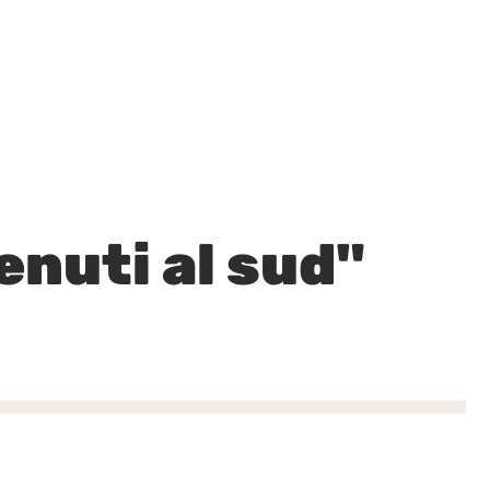
ISCRIVITI
CONTATTACI
STORIE DI CALCIO
nuti al sud"