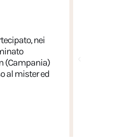
tecipato, nei
ominato
tum (Campania)
o al mister ed