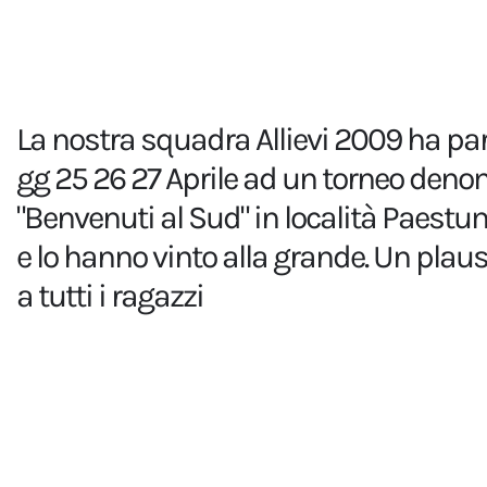
La nostra squadra Allievi 2009 ha par
gg 25 26 27 Aprile ad un torneo den
"Benvenuti al Sud" in località Paes
e lo hanno vinto alla grande. Un plaus
a tutti i ragazzi