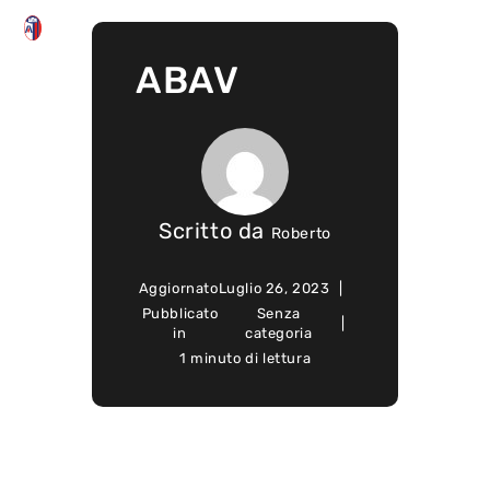
ABAV
Scritto da
Roberto
Aggiornato
Luglio 26, 2023
Pubblicato
Senza
in
categoria
1 minuto di lettura