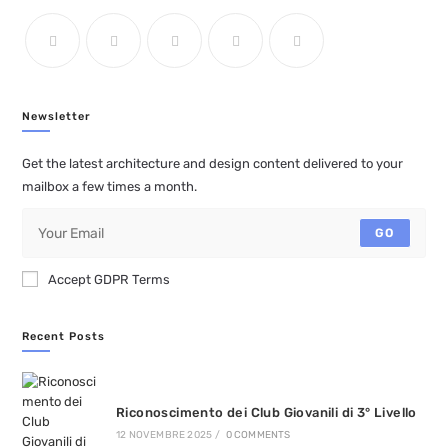
Newsletter
Get the latest architecture and design content delivered to your
mailbox a few times a month.
GO
Accept GDPR Terms
Recent Posts
Riconoscimento dei Club Giovanili di 3° Livello
12 NOVEMBRE 2025
/
0 COMMENTS